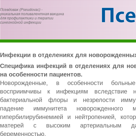
Псевдовак (Pseudovac) -
уникальная поливалентная вакцина
для профилактики и терапии
синегнойной инфекции
Инфекции в отделениях для новорожденны
Специфика инфекций в отделениях для но
на особенности пациентов.
Новорожденные, в особенности больны
восприимчивы к инфекциям вследствие не
бактериальной флоры и незрелости имм
падение иммунитета новорожденного 
гипербилирубинемией и нейтропенией, кото
матерей с высоким артериальным да
беременностью.