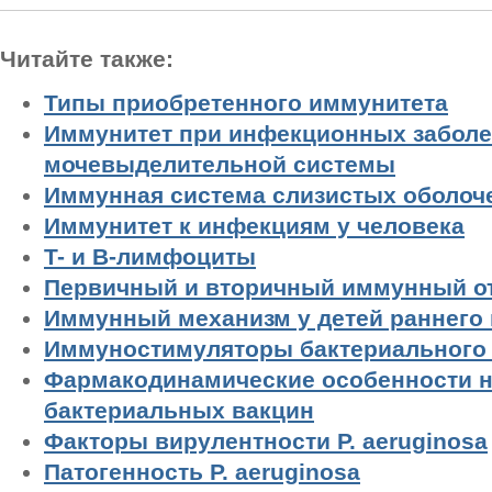
Читайте также:
Типы приобретенного иммунитета
Иммунитет при инфекционных заболе
мочевыделительной системы
Иммунная система слизистых оболоч
Иммунитет к инфекциям у человека
T- и B-лимфоциты
Первичный и вторичный иммунный о
Иммунный механизм у детей раннего 
Иммуностимуляторы бактериального
Фармакодинамические особенности 
бактериальных вакцин
Факторы вирулентности P. aeruginosa
Патогенность P. aeruginosa