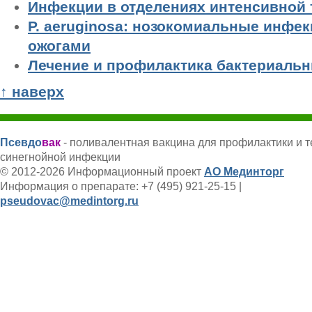
Инфекции в отделениях интенсивной 
P. aeruginosa: нозокомиальные инфек
ожогами
Лечение и профилактика бактериаль
↑ наверх
Псевдо
вак
- поливалентная вакцина для профилактики и 
синегнойной инфекции
© 2012-2026 Информационный проект
АО Мединторг
Информация о препарате: +7 (495) 921-25-15 |
pseudovac@medintorg.ru