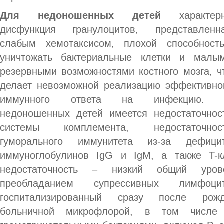
Для недоношенных детей
характер
дисфункция гранулоцитов, представленн
слабым хемотаксисом, плохой способност
уничтожать бактериальные клетки и малы
резервными возможностями костного мозга, ч
делает невозможной реализацию эффективно
иммунного ответа на инфекцию.
недоношенных детей имеется недостаточнос
системы комплемента, недостаточнос
гуморального иммунитета из-за дефици
иммуноглобулинов IgG и IgM, а также T-кл
недостаточность – низкий общий уро
преобладанием супрессивных лимфоци
госпитализированный сразу после рожд
больничной микрофлорой, в том числе 