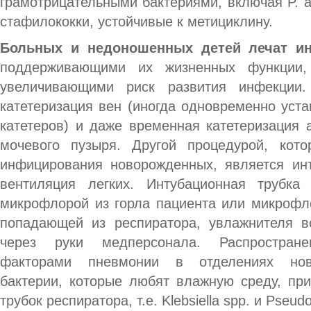
грамотрицательными бактериями, включая P. ae
стафилококки, устойчивые к метициклину.
Больных и недоношенных детей лечат и
поддерживающими их жизненных функции
увеличивающими риск развития инфекции.
катетеризация вен (иногда одновременно уст
катетеров) и даже временная катетеризация 
мочевого пузыря. Другой процедурой, кото
инфицирования новорожденных, является ин
вентиляция легких. Интубационная трубка 
микрофлорой из горла пациента или микрофл
попадающей из респиратора, увлажнителя в
через руки медперсонала. Распростране
факторами пневмонии в отделениях нов
бактерии, которые любят влажную среду, пр
трубок респиратора, т.е. Klebsiella spp. и Pseu